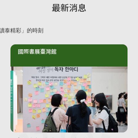
最新消息
創作品踴躍報名！
言見證臺韓女性的連結
閱讀泰精彩」的時刻
國際書展臺灣館