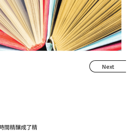
Next
用時間精釀成了精