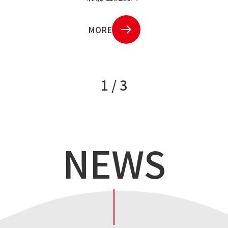
MORE
1 / 3
NEWS