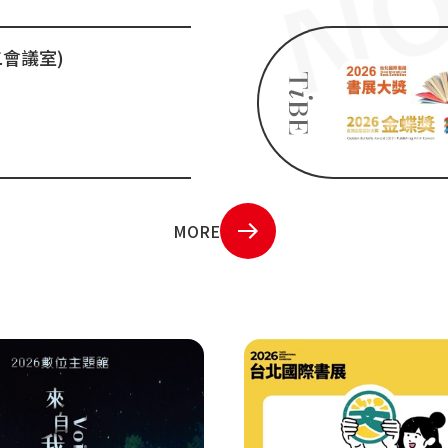
樓 第二會議室)
MORE