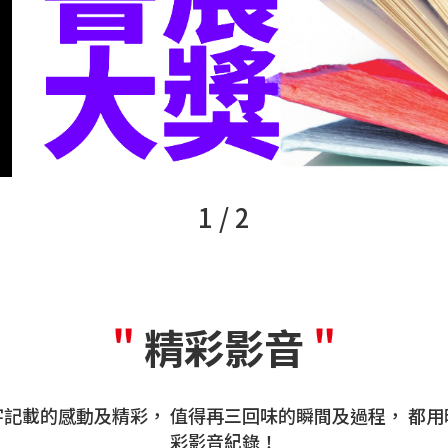
2 / 2
"
精彩影音
"
記載的感動及精彩， 值得再三回味的瞬間及過程， 都
彩影音紀錄！