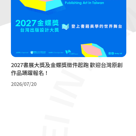
2027書展大獎及金蝶獎徵件起跑 歡迎台灣原創
作品踴躍報名！
2026/07/20