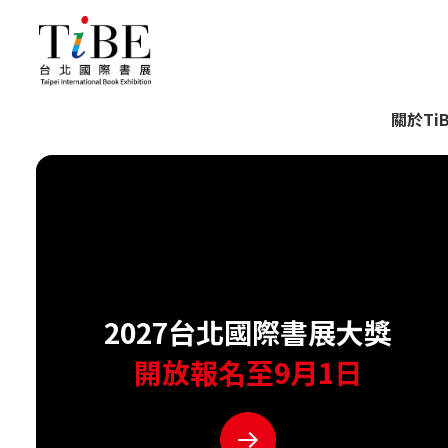
2.16-2.21
2027
關於Ti