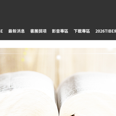
BE
最新消息
書展獎項
影音專區
下載專區
2026TIB