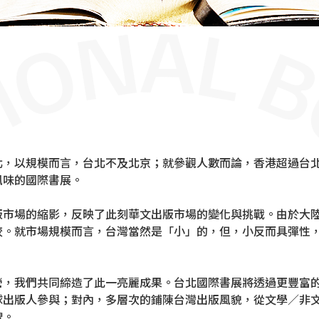
北，以規模而言，台北不及北京；就參觀人數而論，香港超過台
風味的國際書展。
版市場的縮影，反映了此刻華文出版市場的變化與挑戰。由於大陸
較。就市場規模而言，台灣當然是「小」的，但，小反而具彈性，
營，我們共同締造了此一亮麗成果。台北國際書展將透過更豐富的
球出版人參與；對內，多層次的鋪陳台灣出版風貌，從文學／非文
碑。