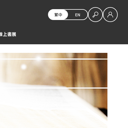
繁中
EN
E線上書展