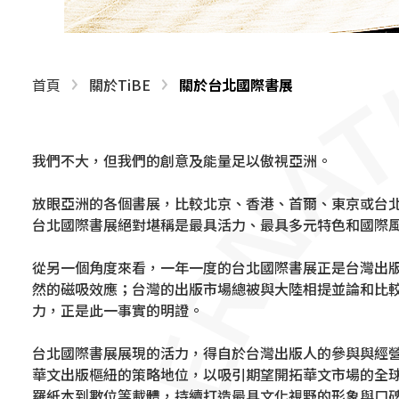
首頁
關於TiBE
關於台北國際書展
我們不大，但我們的創意及能量足以傲視亞洲。
放眼亞洲的各個書展，比較北京、香港、首爾、東京或台
台北國際書展絕對堪稱是最具活力、最具多元特色和國際
從另一個角度來看，一年一度的台北國際書展正是台灣出
然的磁吸效應；台灣的出版市場總被與大陸相提並論和比
力，正是此一事實的明證。
台北國際書展展現的活力，得自於台灣出版人的參與與經
華文出版樞紐的策略地位，以吸引期望開拓華文市場的全
羅紙本到數位等載體，持續打造最具文化視野的形象與口