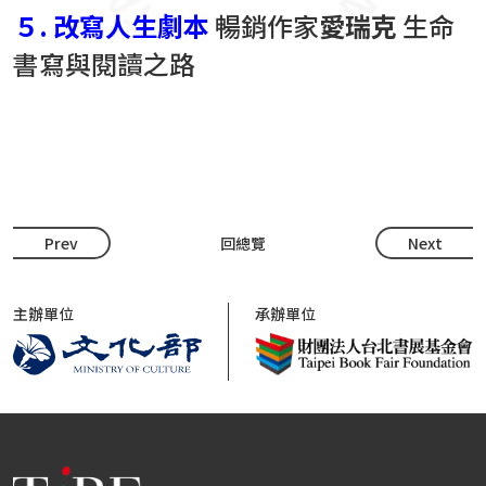
５.
改寫人生劇本
暢銷作家
愛瑞克
生命
書寫與閱讀之路
Prev
回總覽
Next
主辦單位
承辦單位