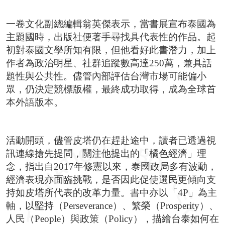
一卷文化副總編輯翁英傑表示，當書展宣布泰國為
主題國時，出版社便著手尋找具代表性的作品。起
初對泰國文學所知有限，但他看好此書潛力，加上
作者為政治明星、社群追蹤數高達250萬，兼具話
題性與公共性。儘管內部評估台灣市場可能偏小
眾，仍決定競標版權，最終成功取得，成為全球首
本外語版本。
活動開頭，儘管皮塔仍在趕赴途中，讀者已透過視
訊連線搶先提問，關注他提出的「橘色經濟」理
念，指出自2017年修憲以來，泰國政局多有波動，
經濟表現亦面臨挑戰，是否因此促使選民更傾向支
持如皮塔所代表的改革力量。書中亦以「4P」為主
軸，以堅持（Perseverance）、繁榮（Prosperity）、
人民（People）與政策（Policy），描繪台泰如何在