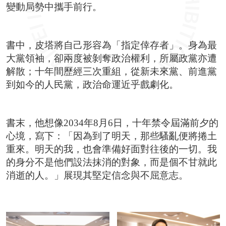
變動局勢中攜手前行。
書中，皮塔將自己形容為「指定倖存者」。身為最
大黨領袖，卻兩度被剝奪政治權利，所屬政黨亦遭
解散；十年間歷經三次重組，從新未來黨、前進黨
到如今的人民黨，政治命運近乎戲劇化。
書末，他想像2034年8月6日，十年禁令屆滿前夕的
心境，寫下：「因為到了明天，那些騷亂便將捲土
重來。明天的我，也會準備好面對往後的一切。我
的身分不是他們設法抹消的對象，而是個不甘就此
消逝的人。」展現其堅定信念與不屈意志。