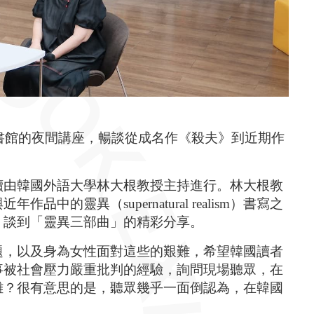
圖書館的夜間講座，暢談從成名作《殺夫》到近期作
續由韓國外語大學林大根教授主持進行。林大根教
靈異（supernatural realism）書寫之
》談到「靈異三部曲」的精彩分享。
題，以及身為女性面對這些的艱難，希望韓國讀者
事被社會壓力嚴重批判的經驗，詢問現場聽眾，在
難？很有意思的是，聽眾幾乎一面倒認為，在韓國