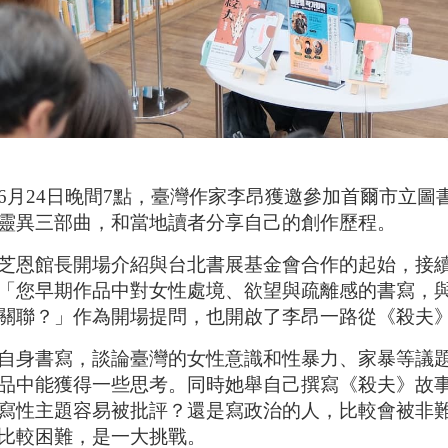
6月24日晚間7點，臺灣作家李昂獲邀參加首爾市立
靈異三部曲，和當地讀者分享自己的創作歷程。
芝恩館長開場介紹與台北書展基金會合作的起始，接
您早期作品中對女性處境、欲望與疏離感的書寫，與近年作品中的
關聯？」作為開場提問，也開啟了李昂一路從《殺夫
自身書寫，談論臺灣的女性意識和性暴力、家暴等議
品中能獲得一些思考。同時她舉自己撰寫《殺夫》故
寫性主題容易被批評？還是寫政治的人，比較會被非
比較困難，是一大挑戰。