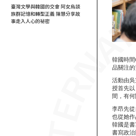
臺灣文學與韓國的交會 阿女烏談
族群記憶和轉型正義 陳慧分享故
事走入人心的祕密
韓國時間
品關注的
活動由吳
授首先以「
間，有何
李昂先從
也從她作
韓國是書
書寫政治