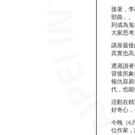
接著，李
部曲」。
到成為鬼
大家思考
講座最後
其實也高
透過讀者
背後所象
報仇容易
代，也能
活動在精
好奇心，
今晚（6
位作家，