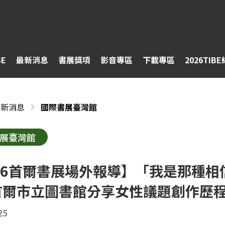
BE
最新消息
書展獎項
影音專區
下載專區
2026TIB
最新消息
國際書展臺灣館
展臺灣館
026首爾書展場外報導】「我是那種
首爾市立圖書館分享女性議題創作歷
25