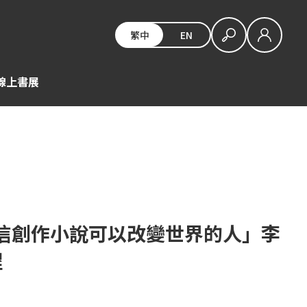
繁中
EN
E線上書展
相信創作小說可以改變世界的人」李
程