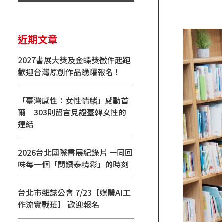
近期文章
2027書展大獎及金蝶獎徵件起跑
歡迎台灣原創作品踴躍報名！
「臺灣感性：女性情緒」感動首
爾 303則留言見證臺韓女性的
連結
2026台北國際書展紀錄片 一同回
味每一個「閱讀泰精彩」的時刻
台北市雜誌公會 7/23【媒體AI工
作流實戰班】 歡迎報名