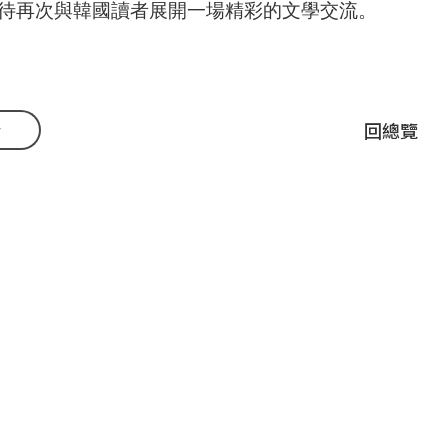
待再次與韓國讀者展開一場精彩的文學交流。
v
回總覽