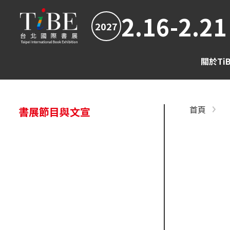
2.16-2.21
2027
關於Ti
首頁
書展節目與文宣