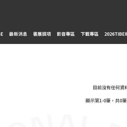
BE
最新消息
書展獎項
影音專區
下載專區
2026TIB
目前沒有任何資
顯示第1-0筆，共0