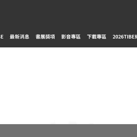
BE
最新消息
書展獎項
影音專區
下載專區
2026TIB