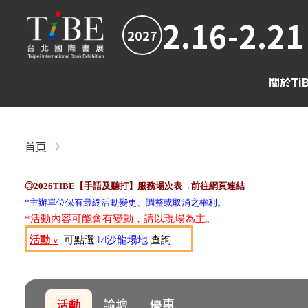
2.16-2.21
2027
關於Ti
首頁
◎2026TIBE【手語及聽打】服務場次表→前往網頁連結
*主辦單位保有最終活動變更、調整或取消之權利。
*活動內容可能會有變動，請以現場為主。
活動
v
可點選
☑沙龍場地
查詢
活動
論壇
優惠